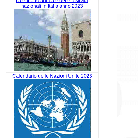
calendario annuale delle festività
nazionali in Italia anno 2023
Calendario delle Nazioni Unite 2023