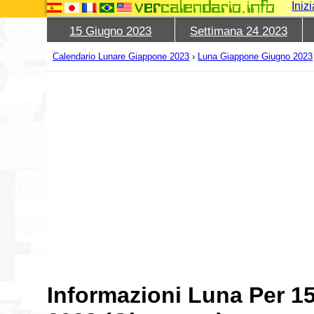
Iniz
15 Giugno 2023
Settimana 24 2023
Calendario Lunare Giappone 2023
›
Luna Giappone Giugno 2023
Informazioni Luna Per 1