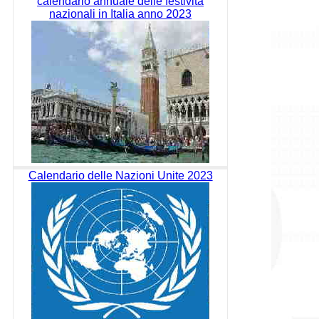
calendario annuale delle festività
nazionali in Italia anno 2023
Calendario delle Nazioni Unite 2023