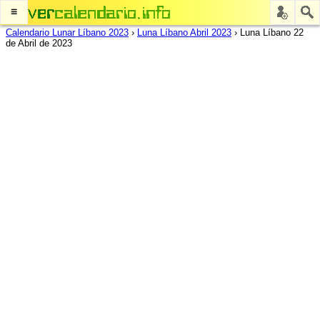
≡
Calendario Lunar Líbano 2023
›
Luna Líbano Abril 2023
›
Luna Líbano 22
de Abril de 2023