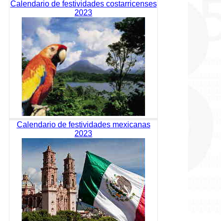
Calendario de festividades costarricenses
2023
Calendario de festividades mexicanas
2023