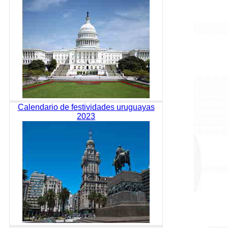
Calendario de festividades uruguayas
2023