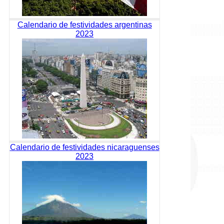
Calendario de festividades argentinas
2023
Calendario de festividades nicaraguenses
2023