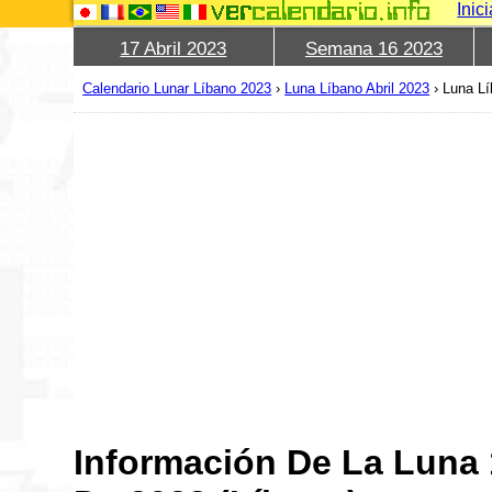
Inic
17 Abril 2023
Semana 16 2023
Calendario Lunar Líbano 2023
›
Luna Líbano Abril 2023
›
Luna Lí
Información De La Luna 