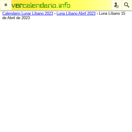
≡
Calendario Lunar Líbano 2023
›
Luna Líbano Abril 2023
›
Luna Líbano 15
de Abril de 2023