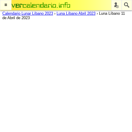
≡
Calendario Lunar Líbano 2023
›
Luna Líbano Abril 2023
›
Luna Líbano 11
de Abril de 2023