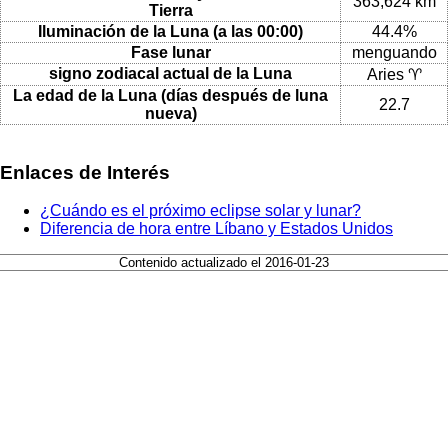
363,624 km
Tierra
Iluminación de la Luna (a las 00:00)
44.4%
Fase lunar
menguando
signo zodiacal actual de la Luna
Aries ♈
La edad de la Luna (días después de luna
22.7
nueva)
Enlaces de Interés
¿Cuándo es el próximo eclipse solar y lunar?
Diferencia de hora entre Líbano y Estados Unidos
Contenido actualizado el 2016-01-23