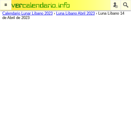
≡
Calendario Lunar Líbano 2023
›
Luna Líbano Abril 2023
›
Luna Líbano 14
de Abril de 2023