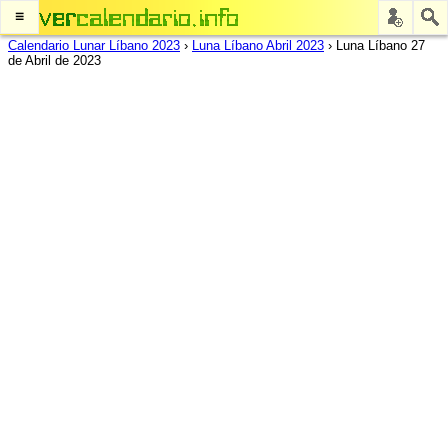
≡
Calendario Lunar Líbano 2023
›
Luna Líbano Abril 2023
›
Luna Líbano 27
de Abril de 2023