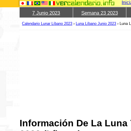
Inic
7 Junio 2023
Semana 23 2023
Calendario Lunar Líbano 2023
›
Luna Líbano Junio 2023
›
Luna L
Información De La Luna 