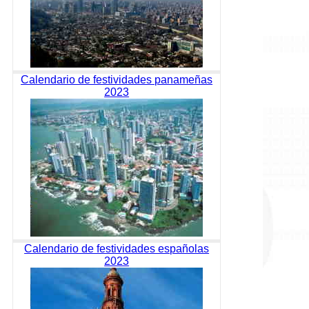
Calendario de festividades panameñas
2023
Calendario de festividades españolas
2023