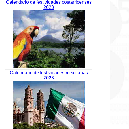
Calendario de festividades costarricenses
2023
Calendario de festividades mexicanas
2023