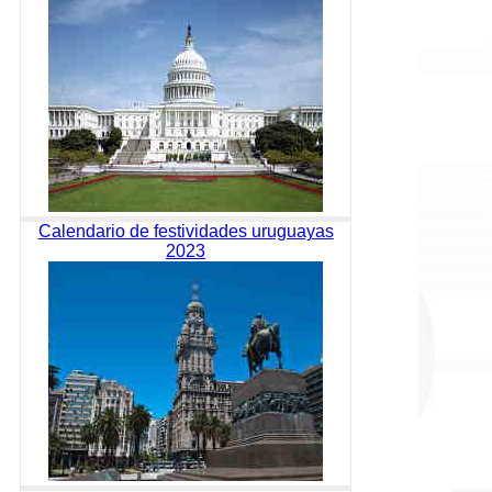
Calendario de festividades uruguayas
2023