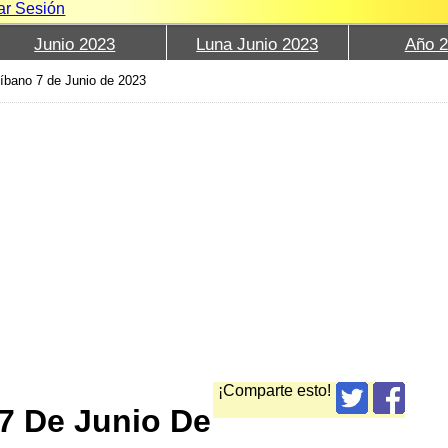
iar Sesión
Junio 2023
Luna Junio 2023
Año 
íbano 7 de Junio de 2023
¡Comparte esto!
7 De Junio De