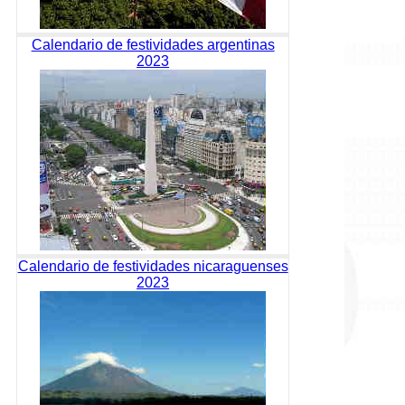
Calendario de festividades argentinas
2023
Calendario de festividades nicaraguenses
2023