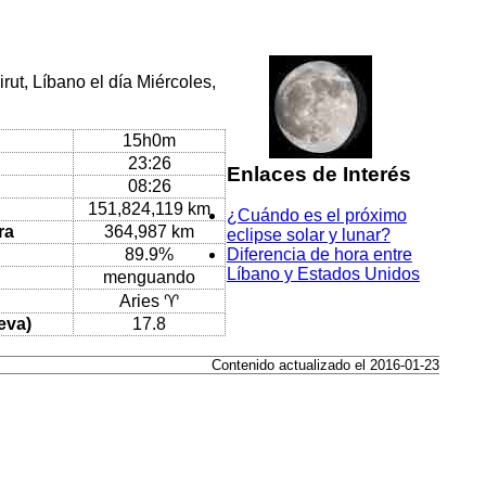
rut, Líbano el día Miércoles,
15h0m
23:26
Enlaces de Interés
08:26
151,824,119 km
¿Cuándo es el próximo
ra
364,987 km
eclipse solar y lunar?
89.9%
Diferencia de hora entre
Líbano y Estados Unidos
menguando
Aries ♈
eva)
17.8
Contenido actualizado el 2016-01-23