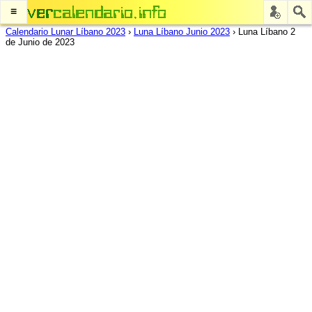
≡
Calendario Lunar Líbano 2023
›
Luna Líbano Junio 2023
›
Luna Líbano 2
de Junio de 2023