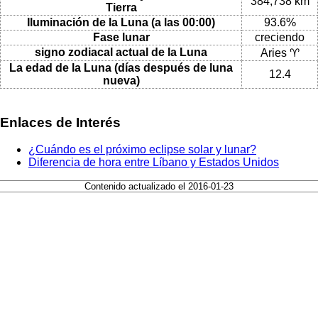
384,738 km
Tierra
Iluminación de la Luna (a las 00:00)
93.6%
Fase lunar
creciendo
signo zodiacal actual de la Luna
Aries ♈
La edad de la Luna (días después de luna
12.4
nueva)
Enlaces de Interés
¿Cuándo es el próximo eclipse solar y lunar?
Diferencia de hora entre Líbano y Estados Unidos
Contenido actualizado el 2016-01-23