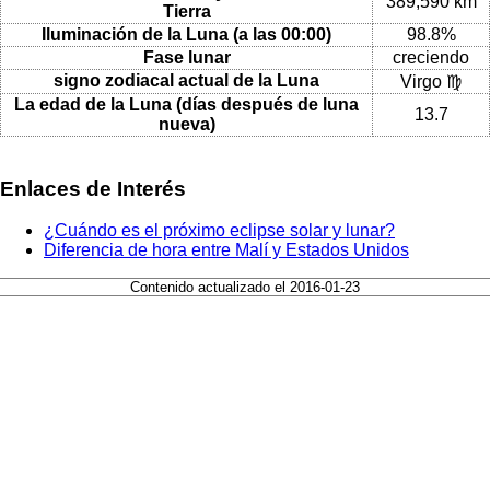
389,590 km
Tierra
Iluminación de la Luna (a las 00:00)
98.8%
Fase lunar
creciendo
signo zodiacal actual de la Luna
Virgo ♍
La edad de la Luna (días después de luna
13.7
nueva)
Enlaces de Interés
¿Cuándo es el próximo eclipse solar y lunar?
Diferencia de hora entre Malí y Estados Unidos
Contenido actualizado el 2016-01-23