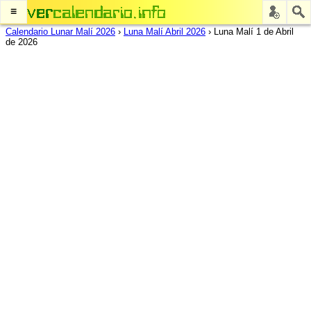
≡
Calendario Lunar Malí 2026
›
Luna Malí Abril 2026
›
Luna Malí 1 de Abril
de 2026