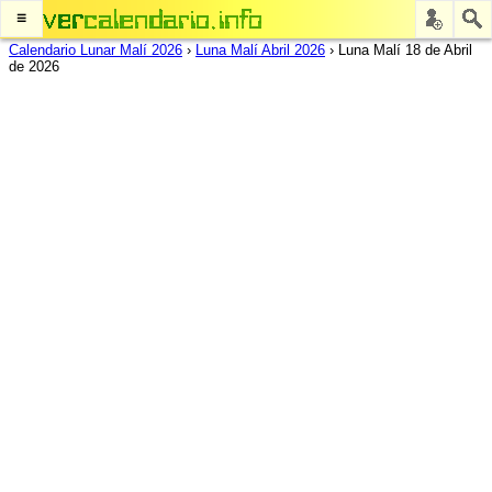
≡
Calendario Lunar Malí 2026
›
Luna Malí Abril 2026
›
Luna Malí 18 de Abril
de 2026