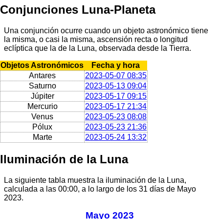
Conjunciones Luna-Planeta
Una conjunción ocurre cuando un objeto astronómico tiene
la misma, o casi la misma, ascensión recta o longitud
eclíptica que la de la Luna, observada desde la Tierra.
Objetos Astronómicos
Fecha y hora
Antares
2023-05-07 08:35
Saturno
2023-05-13 09:04
Júpiter
2023-05-17 09:15
Mercurio
2023-05-17 21:34
Venus
2023-05-23 08:08
Pólux
2023-05-23 21:36
Marte
2023-05-24 13:32
Iluminación de la Luna
La siguiente tabla muestra la iluminación de la Luna,
calculada a las 00:00, a lo largo de los 31 días de Mayo
2023.
Mayo 2023