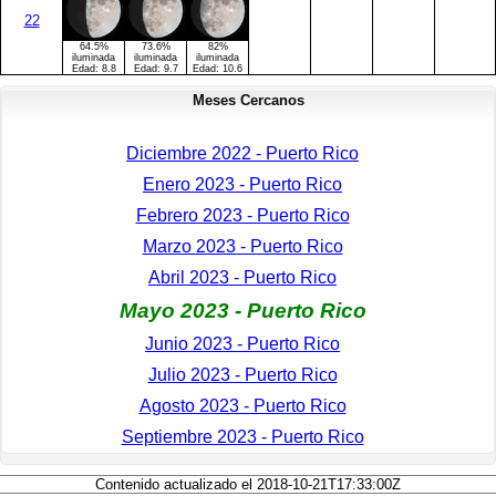
22
64.5%
73.6%
82%
iluminada
iluminada
iluminada
Edad:
8.8
Edad:
9.7
Edad:
10.6
Meses Cercanos
Diciembre 2022 - Puerto Rico
Enero 2023 - Puerto Rico
Febrero 2023 - Puerto Rico
Marzo 2023 - Puerto Rico
Abril 2023 - Puerto Rico
Mayo 2023 - Puerto Rico
Junio 2023 - Puerto Rico
Julio 2023 - Puerto Rico
Agosto 2023 - Puerto Rico
Septiembre 2023 - Puerto Rico
Contenido actualizado el 2018-10-21T17:33:00Z