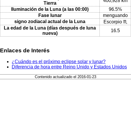
400,928 km
Tierra
Iluminación de la Luna (a las 00:00)
96.5%
Fase lunar
menguando
signo zodiacal actual de la Luna
Escorpio ♏
La edad de la Luna (días después de luna
16.5
nueva)
Enlaces de Interés
¿Cuándo es el próximo eclipse solar y lunar?
Diferencia de hora entre Reino Unido y Estados Unidos
Contenido actualizado el 2016-01-23