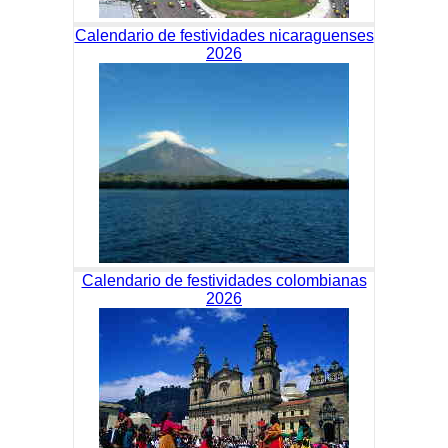
Calendario de festividades nicaraguenses
2026
Calendario de festividades colombianas
2026