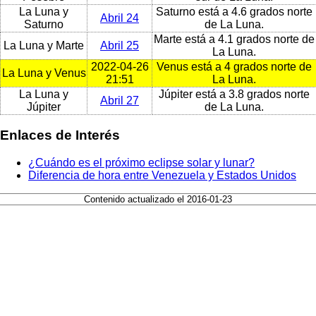
La Luna y
Saturno está a 4.6 grados norte
Abril 24
Saturno
de La Luna.
Marte está a 4.1 grados norte de
La Luna y Marte
Abril 25
La Luna.
2022-04-26
Venus está a 4 grados norte de
La Luna y Venus
21:51
La Luna.
La Luna y
Júpiter está a 3.8 grados norte
Abril 27
Júpiter
de La Luna.
Enlaces de Interés
¿Cuándo es el próximo eclipse solar y lunar?
Diferencia de hora entre Venezuela y Estados Unidos
Contenido actualizado el 2016-01-23