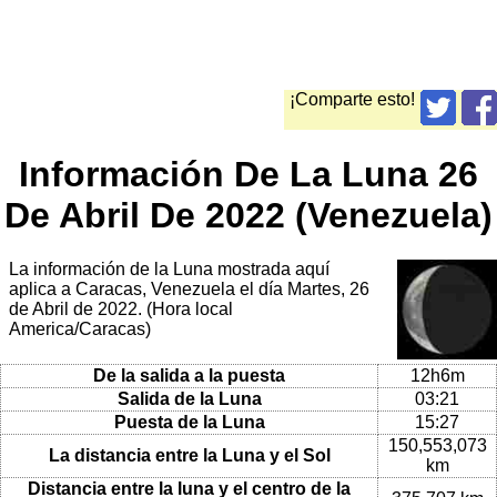
¡Comparte esto!
Información De La Luna 26
De Abril De 2022 (Venezuela)
La información de la Luna mostrada aquí
aplica a Caracas, Venezuela el día Martes, 26
de Abril de 2022. (Hora local
America/Caracas)
De la salida a la puesta
12h6m
Salida de la Luna
03:21
Puesta de la Luna
15:27
150,553,073
La distancia entre la Luna y el Sol
km
Distancia entre la luna y el centro de la