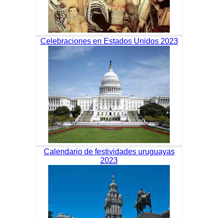
Celebraciones en Estados Unidos 2023
Calendario de festividades uruguayas
2023