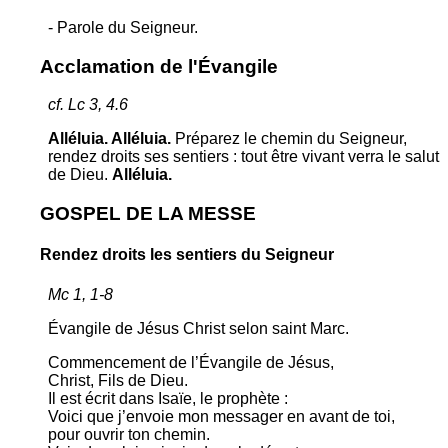
- Parole du Seigneur.
Acclamation de l'Évangile
cf. Lc 3, 4.6
Alléluia. Alléluia.
Préparez le chemin du Seigneur,
rendez droits ses sentiers : tout être vivant verra le salut
de Dieu.
Alléluia.
GOSPEL DE LA MESSE
Rendez droits les sentiers du Seigneur
Mc 1, 1-8
Évangile de Jésus Christ selon saint Marc.
Commencement de l’Évangile de Jésus,
Christ, Fils de Dieu.
Il est écrit dans Isaïe, le prophète :
Voici que j’envoie mon messager en avant de toi,
pour ouvrir ton chemin.