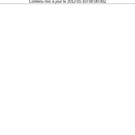
Contenu mis à jour le 2012-01-10T00:00:00Z