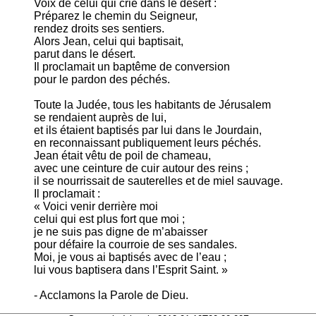
Voix de celui qui crie dans le désert :
Préparez le chemin du Seigneur,
rendez droits ses sentiers.
Alors Jean, celui qui baptisait,
parut dans le désert.
Il proclamait un baptême de conversion
pour le pardon des péchés.
Toute la Judée, tous les habitants de Jérusalem
se rendaient auprès de lui,
et ils étaient baptisés par lui dans le Jourdain,
en reconnaissant publiquement leurs péchés.
Jean était vêtu de poil de chameau,
avec une ceinture de cuir autour des reins ;
il se nourrissait de sauterelles et de miel sauvage.
Il proclamait :
« Voici venir derrière moi
celui qui est plus fort que moi ;
je ne suis pas digne de m’abaisser
pour défaire la courroie de ses sandales.
Moi, je vous ai baptisés avec de l’eau ;
lui vous baptisera dans l’Esprit Saint. »
- Acclamons la Parole de Dieu.