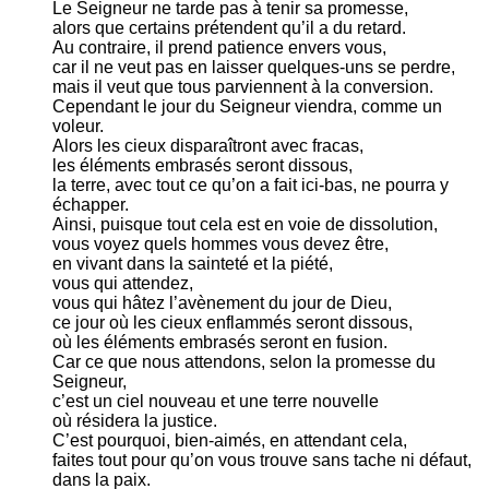
Le Seigneur ne tarde pas à tenir sa promesse,
alors que certains prétendent qu’il a du retard.
Au contraire, il prend patience envers vous,
car il ne veut pas en laisser quelques-uns se perdre,
mais il veut que tous parviennent à la conversion.
Cependant le jour du Seigneur viendra, comme un
voleur.
Alors les cieux disparaîtront avec fracas,
les éléments embrasés seront dissous,
la terre, avec tout ce qu’on a fait ici-bas, ne pourra y
échapper.
Ainsi, puisque tout cela est en voie de dissolution,
vous voyez quels hommes vous devez être,
en vivant dans la sainteté et la piété,
vous qui attendez,
vous qui hâtez l’avènement du jour de Dieu,
ce jour où les cieux enflammés seront dissous,
où les éléments embrasés seront en fusion.
Car ce que nous attendons, selon la promesse du
Seigneur,
c’est un ciel nouveau et une terre nouvelle
où résidera la justice.
C’est pourquoi, bien-aimés, en attendant cela,
faites tout pour qu’on vous trouve sans tache ni défaut,
dans la paix.