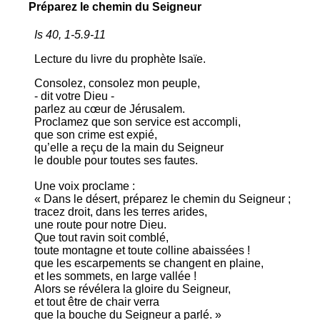
Préparez le chemin du Seigneur
Is 40, 1-5.9-11
Lecture du livre du prophète Isaïe.
Consolez, consolez mon peuple,
- dit votre Dieu -
parlez au cœur de Jérusalem.
Proclamez que son service est accompli,
que son crime est expié,
qu’elle a reçu de la main du Seigneur
le double pour toutes ses fautes.
Une voix proclame :
« Dans le désert, préparez le chemin du Seigneur ;
tracez droit, dans les terres arides,
une route pour notre Dieu.
Que tout ravin soit comblé,
toute montagne et toute colline abaissées !
que les escarpements se changent en plaine,
et les sommets, en large vallée !
Alors se révélera la gloire du Seigneur,
et tout être de chair verra
que la bouche du Seigneur a parlé. »