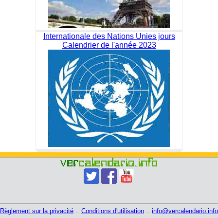
Internationale des Nations Unies jours
Calendrier de l'année 2023
Règlement sur la privacité
::
Conditions d'utilisation
::
info@vercalendario.info