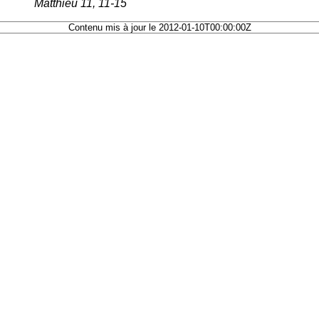
Matthieu 11, 11-15
Contenu mis à jour le 2012-01-10T00:00:00Z