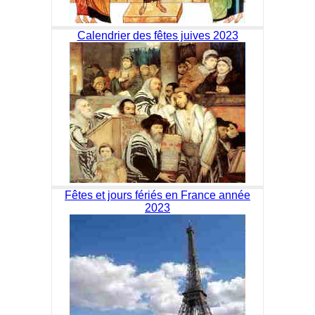
Calendrier des fêtes juives 2023
Fêtes et jours fériés en France année
2023