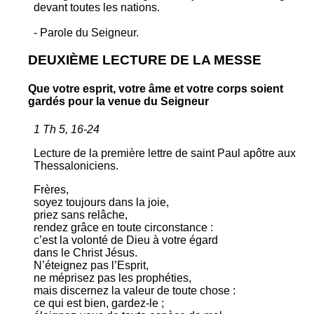
devant toutes les nations.
- Parole du Seigneur.
DEUXIÈME LECTURE DE LA MESSE
Que votre esprit, votre âme et votre corps soient
gardés pour la venue du Seigneur
1 Th 5, 16-24
Lecture de la première lettre de saint Paul apôtre aux
Thessaloniciens.
Frères,
soyez toujours dans la joie,
priez sans relâche,
rendez grâce en toute circonstance :
c’est la volonté de Dieu à votre égard
dans le Christ Jésus.
N’éteignez pas l’Esprit,
ne méprisez pas les prophéties,
mais discernez la valeur de toute chose :
ce qui est bien, gardez-le ;