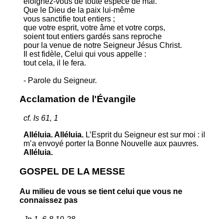
éloignez-vous de toute espèce de mal.
Que le Dieu de la paix lui-même
vous sanctifie tout entiers ;
que votre esprit, votre âme et votre corps,
soient tout entiers gardés sans reproche
pour la venue de notre Seigneur Jésus Christ.
Il est fidèle, Celui qui vous appelle :
tout cela, il le fera.
- Parole du Seigneur.
Acclamation de l'Évangile
cf. Is 61, 1
Alléluia. Alléluia.
L’Esprit du Seigneur est sur moi : il
m’a envoyé porter la Bonne Nouvelle aux pauvres.
Alléluia.
GOSPEL DE LA MESSE
Au milieu de vous se tient celui que vous ne
connaissez pas