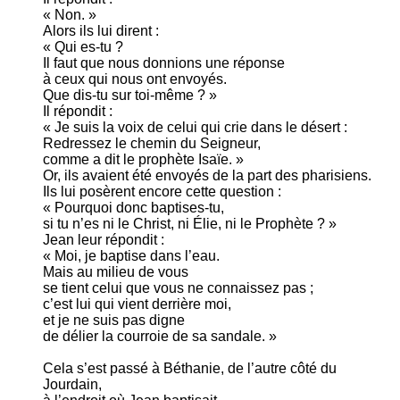
« Non. »
Alors ils lui dirent :
« Qui es-tu ?
Il faut que nous donnions une réponse
à ceux qui nous ont envoyés.
Que dis-tu sur toi-même ? »
Il répondit :
« Je suis la voix de celui qui crie dans le désert :
Redressez le chemin du Seigneur,
comme a dit le prophète Isaïe. »
Or, ils avaient été envoyés de la part des pharisiens.
Ils lui posèrent encore cette question :
« Pourquoi donc baptises-tu,
si tu n’es ni le Christ, ni Élie, ni le Prophète ? »
Jean leur répondit :
« Moi, je baptise dans l’eau.
Mais au milieu de vous
se tient celui que vous ne connaissez pas ;
c’est lui qui vient derrière moi,
et je ne suis pas digne
de délier la courroie de sa sandale. »
Cela s’est passé à Béthanie, de l’autre côté du
Jourdain,