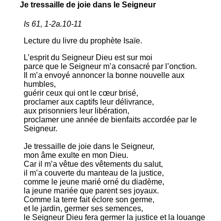
Je tressaille de joie dans le Seigneur
Is 61, 1-2a.10-11
Lecture du livre du prophète Isaïe.
L’esprit du Seigneur Dieu est sur moi
parce que le Seigneur m’a consacré par l’onction.
Il m’a envoyé annoncer la bonne nouvelle aux
humbles,
guérir ceux qui ont le cœur brisé,
proclamer aux captifs leur délivrance,
aux prisonniers leur libération,
proclamer une année de bienfaits accordée par le
Seigneur.
Je tressaille de joie dans le Seigneur,
mon âme exulte en mon Dieu.
Car il m’a vêtue des vêtements du salut,
il m’a couverte du manteau de la justice,
comme le jeune marié orné du diadème,
la jeune mariée que parent ses joyaux.
Comme la terre fait éclore son germe,
et le jardin, germer ses semences,
le Seigneur Dieu fera germer la justice et la louange