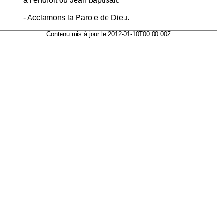
à l’endroit où Jean baptisait.
- Acclamons la Parole de Dieu.
Contenu mis à jour le 2012-01-10T00:00:00Z