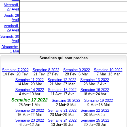
Mercredi,
27 Avril
Jeudi, 28
Avril
Vendredi,
29 Avril
Samedi, 30
Avril
Dimanche,
1 Mai
Semaines qui sont proches
Semaine 7 2022
Semaine 8 2022
Semaine 9 2022
Semaine 10 2022
14 Fev~20 Fev
21 Fev~27 Fev
28 Fev~6 Mar
7 Mar~13 Mar
Semaine 11 2022
Semaine 12 2022
Semaine 13 2022
14 Mar~20 Mar
21 Mar~27 Mar
28 Mar~3 Avr
Semaine 14 2022
Semaine 15 2022
Semaine 16 2022
4 Avr~10 Avr
11 Avr~17 Avr
18 Avr~24 Avr
Semaine 17 2022
Semaine 18 2022
Semaine 19 2022
25 Avr~1 Mai
2 Mai~8 Mai
9 Mai~15 Mai
Semaine 20 2022
Semaine 21 2022
Semaine 22 2022
16 Mai~22 Mai
23 Mai~29 Mai
30 Mai~5 Jui
Semaine 23 2022
Semaine 24 2022
Semaine 25 2022
6 Jui~12 Jui
13 Jui~19 Jui
20 Jui~26 Jui