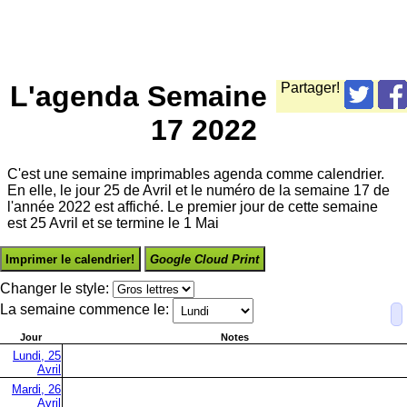
L'agenda Semaine
Partager!
17 2022
C'est une semaine imprimables agenda comme calendrier.
En elle, le jour 25 de Avril et le numéro de la semaine 17 de
l'année 2022 est affiché. Le premier jour de cette semaine
est 25 Avril et se termine le 1 Mai
Imprimer le calendrier!
Google Cloud Print
Changer le style:
La semaine commence le:
Jour
Notes
Lundi, 25
Avril
Mardi, 26
Avril