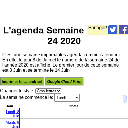
L'agenda Semaine
Partager!
24 2020
C'est une semaine imprimables agenda comme calendrier.
En elle, le jour 8 de Juin et le numéro de la semaine 24 de
l'année 2020 est affiché. Le premier jour de cette semaine
est 8 Juin et se termine le 14 Juin
Imprimer le calendrier!
Google Cloud Print
Changer le style:
La semaine commence le:
Jour
Notes
Lundi, 8
Juin
Mardi, 9
Juin