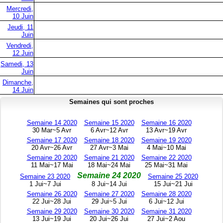
Mercredi,
10 Juin
Jeudi, 11
Juin
Vendredi,
12 Juin
Samedi, 13
Juin
Dimanche,
14 Juin
Semaines qui sont proches
Semaine 14 2020
Semaine 15 2020
Semaine 16 2020
30 Mar~5 Avr
6 Avr~12 Avr
13 Avr~19 Avr
Semaine 17 2020
Semaine 18 2020
Semaine 19 2020
20 Avr~26 Avr
27 Avr~3 Mai
4 Mai~10 Mai
Semaine 20 2020
Semaine 21 2020
Semaine 22 2020
11 Mai~17 Mai
18 Mai~24 Mai
25 Mai~31 Mai
Semaine 24 2020
Semaine 23 2020
Semaine 25 2020
1 Jui~7 Jui
8 Jui~14 Jui
15 Jui~21 Jui
Semaine 26 2020
Semaine 27 2020
Semaine 28 2020
22 Jui~28 Jui
29 Jui~5 Jui
6 Jui~12 Jui
Semaine 29 2020
Semaine 30 2020
Semaine 31 2020
13 Jui~19 Jui
20 Jui~26 Jui
27 Jui~2 Aou