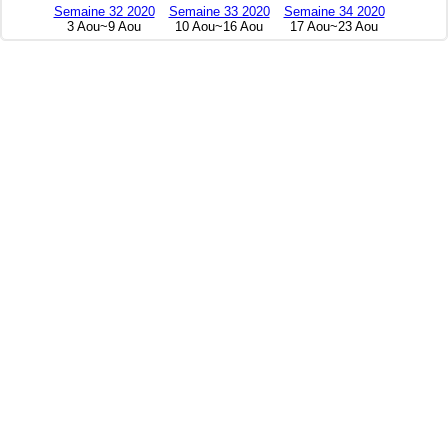
Semaine 32 2020
Semaine 33 2020
Semaine 34 2020
3 Aou~9 Aou
10 Aou~16 Aou
17 Aou~23 Aou