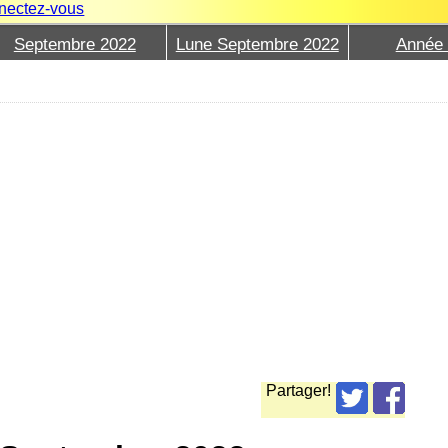
nectez-vous
Septembre 2022
Lune Septembre 2022
Année
Partager!