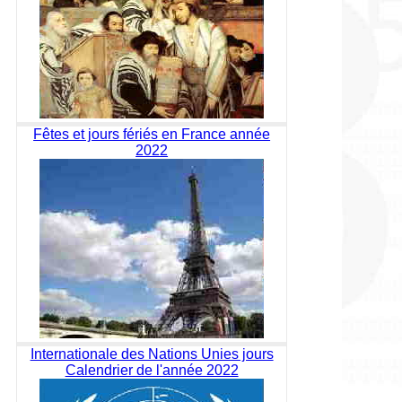
Fêtes et jours fériés en France année
2022
Internationale des Nations Unies jours
Calendrier de l'année 2022