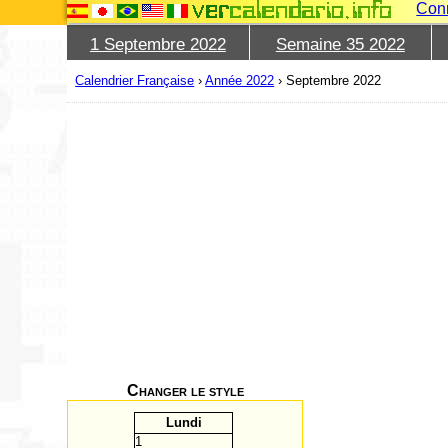
Con
1 Septembre 2022
Semaine 35 2022
Calendrier Française
›
Année 2022
›
Septembre 2022
Changer le style
L
undi
1