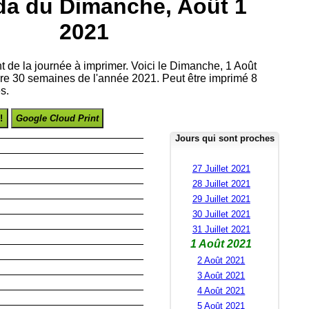
da du Dimanche, Août 1
2021
nt de la journée à imprimer. Voici le Dimanche, 1 Août
re 30 semaines de l'année 2021. Peut être imprimé 8
s.
!
Google Cloud Print
Jours qui sont proches
27 Juillet 2021
28 Juillet 2021
29 Juillet 2021
30 Juillet 2021
31 Juillet 2021
1 Août 2021
2 Août 2021
3 Août 2021
4 Août 2021
5 Août 2021