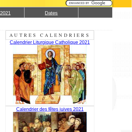
 2021
Dates
AUTRES CALENDRIERS
Calendrier Liturgique Catholique 2021
Calendrier des fêtes juives 2021