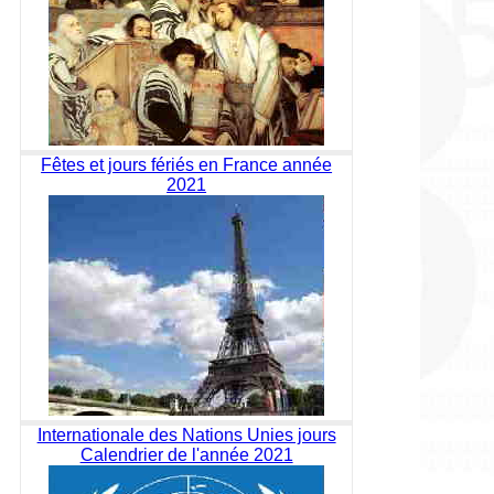
Fêtes et jours fériés en France année
2021
Internationale des Nations Unies jours
Calendrier de l'année 2021