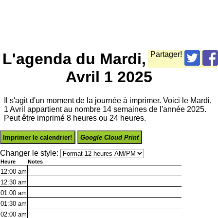
L'agenda du Mardi,
Partager!
Avril 1 2025
Il s'agit d'un moment de la journée à imprimer. Voici le Mardi,
1 Avril appartient au nombre 14 semaines de l'année 2025.
Peut être imprimé 8 heures ou 24 heures.
Imprimer le calendrier!
Google Cloud Print
Changer le style:
Heure
Notes
12:00
am
12:30
am
01:00
am
01:30
am
02:00
am