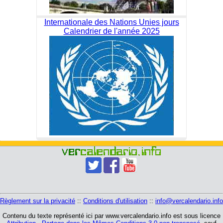
Internationale des Nations Unies jours
Calendrier de l'année 2025
Règlement sur la privacité
::
Conditions d'utilisation
::
info@vercalendario.info
Contenu du texte représenté ici par www.vercalendario.info est sous licence