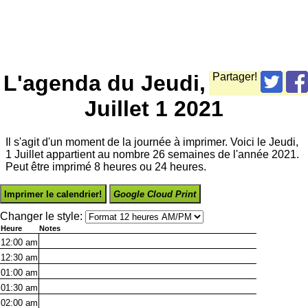
L'agenda du Jeudi,
Partager!
Juillet 1 2021
Il s'agit d'un moment de la journée à imprimer. Voici le Jeudi,
1 Juillet appartient au nombre 26 semaines de l'année 2021.
Peut être imprimé 8 heures ou 24 heures.
Imprimer le calendrier!
Google Cloud Print
Changer le style:
Heure
Notes
12:00
am
12:30
am
01:00
am
01:30
am
02:00
am