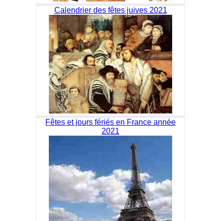
Calendrier des fêtes juives 2021
Fêtes et jours fériés en France année
2021