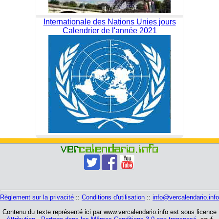
Internationale des Nations Unies jours
Calendrier de l'année 2021
Règlement sur la privacité
::
Conditions d'utilisation
::
info@vercalendario.info
Contenu du texte représenté ici par www.vercalendario.info est sous licence