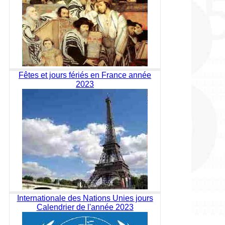
Fêtes et jours fériés en France année
2023
Internationale des Nations Unies jours
Calendrier de l'année 2023