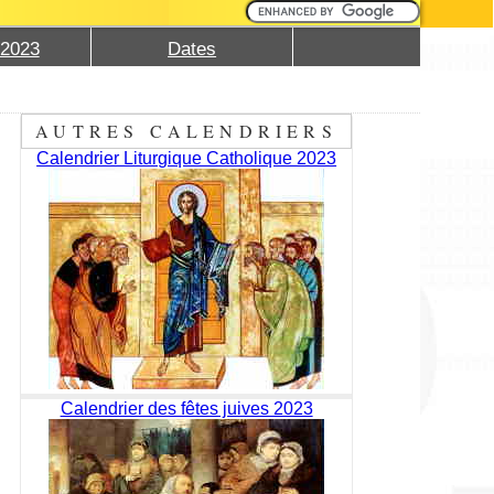
 2023
Dates
AUTRES CALENDRIERS
Calendrier Liturgique Catholique 2023
Calendrier des fêtes juives 2023