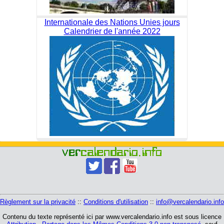
Internationale des Nations Unies jours
Calendrier de l'année 2022
Règlement sur la privacité
::
Conditions d'utilisation
::
info@vercalendario.info
Contenu du texte représenté ici par www.vercalendario.info est sous licence