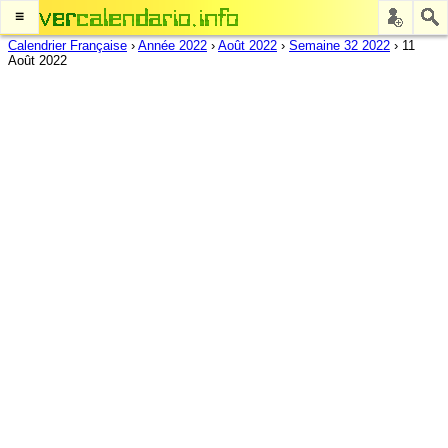
≡
Calendrier Française
›
Année 2022
›
Août 2022
›
Semaine 32 2022
›
11
Août 2022