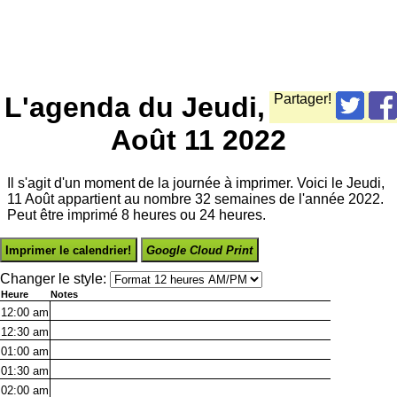
L'agenda du Jeudi,
Partager!
Août 11 2022
Il s'agit d'un moment de la journée à imprimer. Voici le Jeudi,
11 Août appartient au nombre 32 semaines de l'année 2022.
Peut être imprimé 8 heures ou 24 heures.
Imprimer le calendrier!
Google Cloud Print
Changer le style:
Heure
Notes
12:00
am
12:30
am
01:00
am
01:30
am
02:00
am