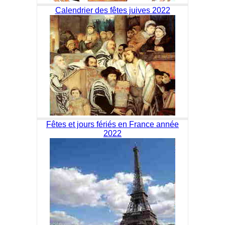
Calendrier des fêtes juives 2022
Fêtes et jours fériés en France année
2022