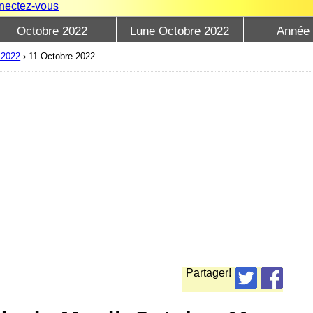
nectez-vous
Octobre 2022
Lune Octobre 2022
Année
 2022
›
11 Octobre 2022
Partager!