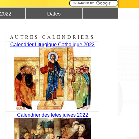
 2022
Dates
AUTRES CALENDRIERS
Calendrier Liturgique Catholique 2022
Calendrier des fêtes juives 2022