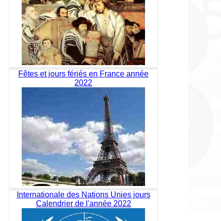
Fêtes et jours fériés en France année
2022
Internationale des Nations Unies jours
Calendrier de l'année 2022