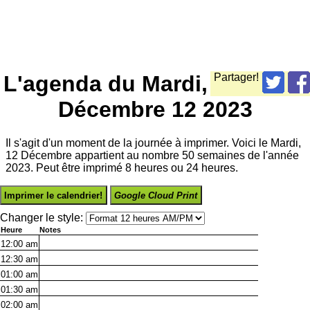
L'agenda du Mardi,
Partager!
Décembre 12 2023
Il s'agit d'un moment de la journée à imprimer. Voici le Mardi,
12 Décembre appartient au nombre 50 semaines de l'année
2023. Peut être imprimé 8 heures ou 24 heures.
Imprimer le calendrier!
Google Cloud Print
Changer le style:
Heure
Notes
12:00
am
12:30
am
01:00
am
01:30
am
02:00
am