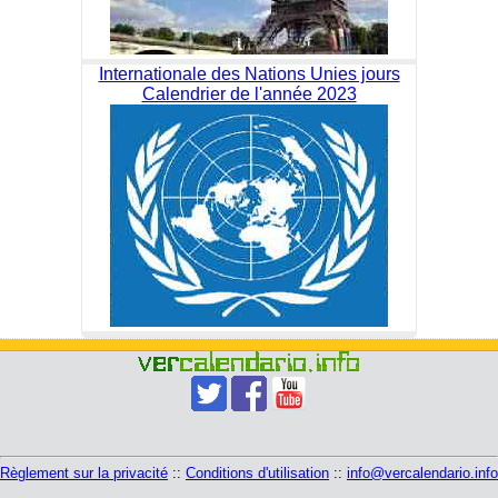
Internationale des Nations Unies jours
Calendrier de l'année 2023
Règlement sur la privacité
::
Conditions d'utilisation
::
info@vercalendario.info