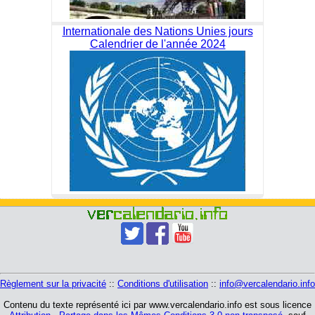
Internationale des Nations Unies jours
Calendrier de l'année 2024
Règlement sur la privacité
::
Conditions d'utilisation
::
info@vercalendario.info
Contenu du texte représenté ici par www.vercalendario.info est sous licence