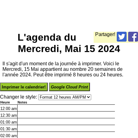
L'agenda du
Partager!
Mercredi, Mai 15 2024
Il s'agit d'un moment de la journée à imprimer. Voici le
Mercredi, 15 Mai appartient au nombre 20 semaines de
l'année 2024. Peut être imprimé 8 heures ou 24 heures.
Imprimer le calendrier!
Google Cloud Print
Changer le style:
Heure
Notes
12:00
am
12:30
am
01:00
am
01:30
am
02:00
am