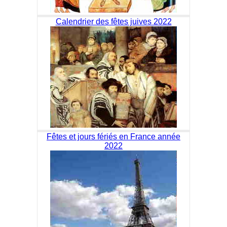
Calendrier des fêtes juives 2022
Fêtes et jours fériés en France année
2022