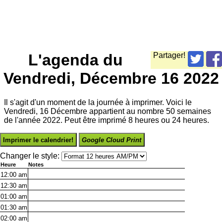
L'agenda du
Partager!
Vendredi, Décembre 16 2022
Il s'agit d'un moment de la journée à imprimer. Voici le
Vendredi, 16 Décembre appartient au nombre 50 semaines
de l'année 2022. Peut être imprimé 8 heures ou 24 heures.
Imprimer le calendrier!
Google Cloud Print
Changer le style:
Heure
Notes
12:00
am
12:30
am
01:00
am
01:30
am
02:00
am