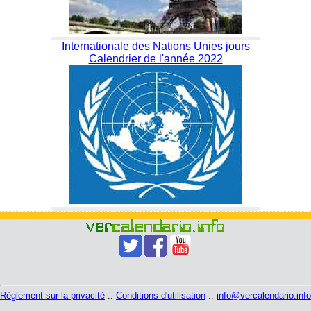
Internationale des Nations Unies jours
Calendrier de l'année 2022
Règlement sur la privacité
::
Conditions d'utilisation
::
info@vercalendario.info