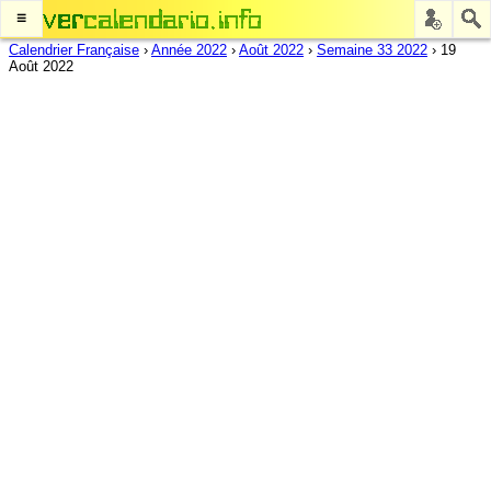
≡
Calendrier Française
›
Année 2022
›
Août 2022
›
Semaine 33 2022
›
19
Août 2022