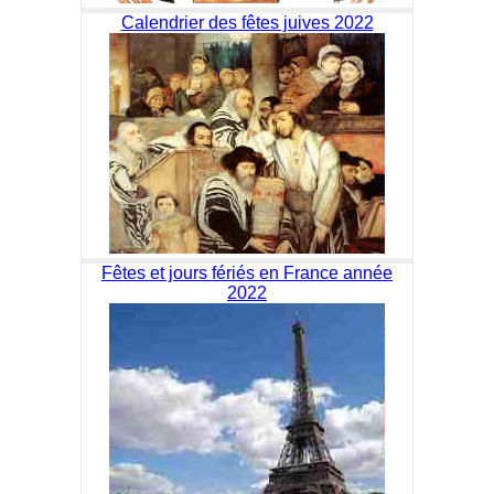
Calendrier des fêtes juives 2022
Fêtes et jours fériés en France année
2022