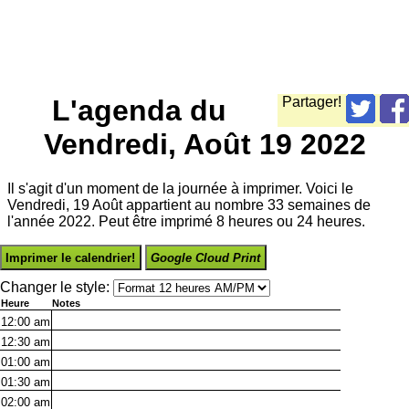
L'agenda du
Partager!
Vendredi, Août 19 2022
Il s'agit d'un moment de la journée à imprimer. Voici le
Vendredi, 19 Août appartient au nombre 33 semaines de
l'année 2022. Peut être imprimé 8 heures ou 24 heures.
Imprimer le calendrier!
Google Cloud Print
Changer le style:
Heure
Notes
12:00
am
12:30
am
01:00
am
01:30
am
02:00
am