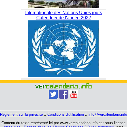
Internationale des Nations Unies jours
Calendrier de l'année 2022
Règlement sur la privacité
::
Conditions d'utilisation
::
info@vercalendario.info
Contenu du texte représenté ici par www.vercalendario.info est sous licence