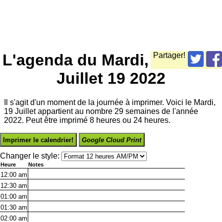
L'agenda du Mardi,
Partager!
Juillet 19 2022
Il s'agit d'un moment de la journée à imprimer. Voici le Mardi,
19 Juillet appartient au nombre 29 semaines de l'année
2022. Peut être imprimé 8 heures ou 24 heures.
Imprimer le calendrier!
Google Cloud Print
Changer le style:
Heure
Notes
12:00
am
12:30
am
01:00
am
01:30
am
02:00
am