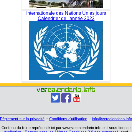
Internationale des Nations Unies jours
Calendrier de l'année 2022
Règlement sur la privacité
::
Conditions d'utilisation
::
info@vercalendario.info
Contenu du texte représenté ici par www.vercalendario.info est sous licence