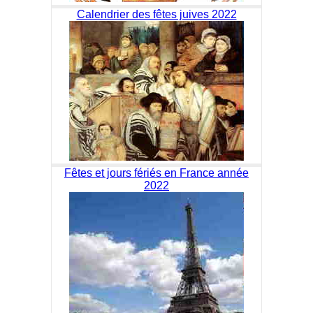
Calendrier des fêtes juives 2022
Fêtes et jours fériés en France année
2022