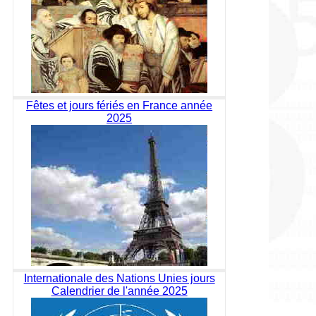
Fêtes et jours fériés en France année
2025
Internationale des Nations Unies jours
Calendrier de l'année 2025