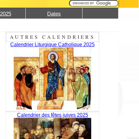
 2025
Dates
AUTRES CALENDRIERS
Calendrier Liturgique Catholique 2025
Calendrier des fêtes juives 2025