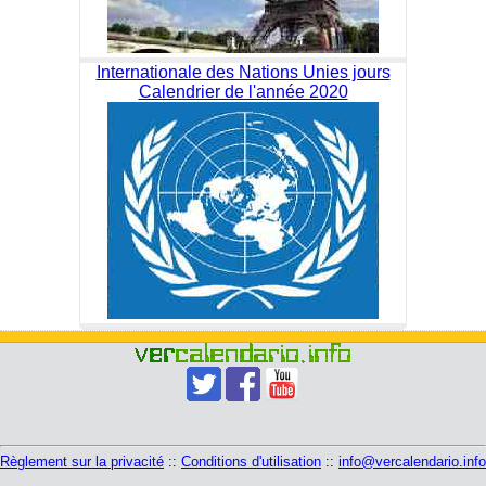
Internationale des Nations Unies jours
Calendrier de l'année 2020
Règlement sur la privacité
::
Conditions d'utilisation
::
info@vercalendario.info