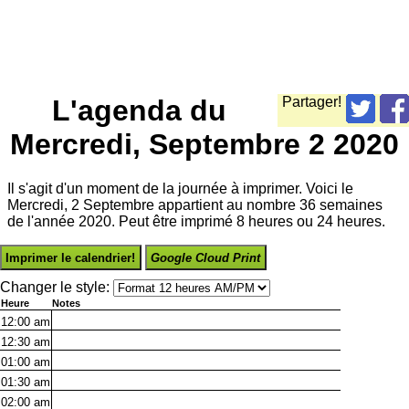
L'agenda du
Partager!
Mercredi, Septembre 2 2020
Il s'agit d'un moment de la journée à imprimer. Voici le
Mercredi, 2 Septembre appartient au nombre 36 semaines
de l'année 2020. Peut être imprimé 8 heures ou 24 heures.
Imprimer le calendrier!
Google Cloud Print
Changer le style:
Heure
Notes
12:00
am
12:30
am
01:00
am
01:30
am
02:00
am