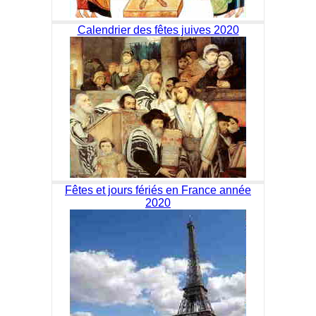
Calendrier des fêtes juives 2020
Fêtes et jours fériés en France année
2020