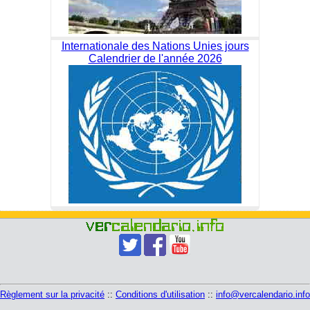
Internationale des Nations Unies jours
Calendrier de l'année 2026
Règlement sur la privacité
::
Conditions d'utilisation
::
info@vercalendario.info