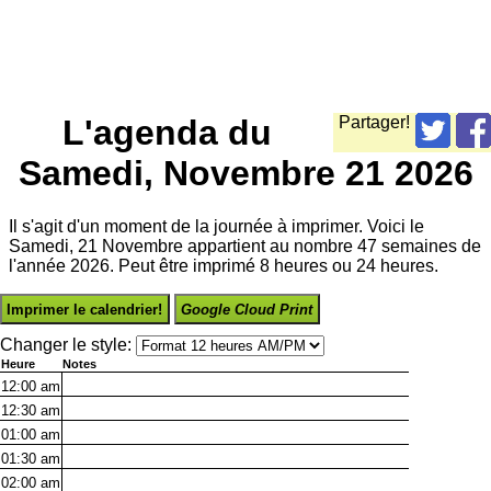
L'agenda du
Partager!
Samedi, Novembre 21 2026
Il s'agit d'un moment de la journée à imprimer. Voici le
Samedi, 21 Novembre appartient au nombre 47 semaines de
l'année 2026. Peut être imprimé 8 heures ou 24 heures.
Imprimer le calendrier!
Google Cloud Print
Changer le style:
Heure
Notes
12:00
am
12:30
am
01:00
am
01:30
am
02:00
am