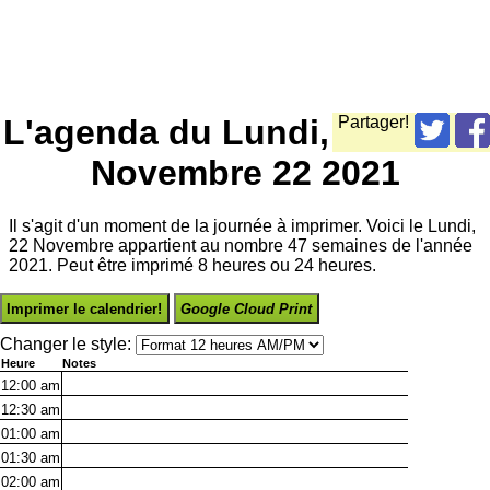
L'agenda du Lundi,
Partager!
Novembre 22 2021
Il s'agit d'un moment de la journée à imprimer. Voici le Lundi,
22 Novembre appartient au nombre 47 semaines de l'année
2021. Peut être imprimé 8 heures ou 24 heures.
Imprimer le calendrier!
Google Cloud Print
Changer le style:
Heure
Notes
12:00
am
12:30
am
01:00
am
01:30
am
02:00
am