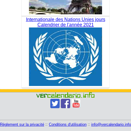
Internationale des Nations Unies jours
Calendrier de l'année 2021
Règlement sur la privacité
::
Conditions d'utilisation
::
info@vercalendario.info