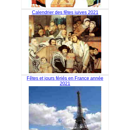
Calendrier des fêtes juives 2021
Fêtes et jours fériés en France année
2021