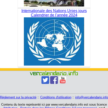
Internationale des Nations Unies jours
Calendrier de l'année 2024
Règlement sur la privacité
::
Conditions d'utilisation
::
info@vercalendario.info
Contenu du texte représenté ici par www.vercalendario.info est sous licence