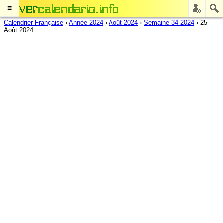
≡
Calendrier Française
›
Année 2024
›
Août 2024
›
Semaine 34 2024
›
25
Août 2024