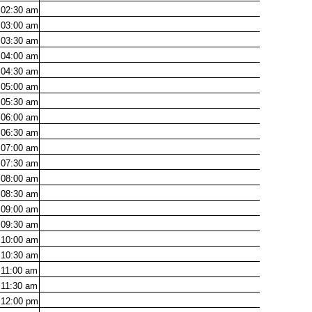
02:30
am
03:00
am
03:30
am
04:00
am
04:30
am
05:00
am
05:30
am
06:00
am
06:30
am
07:00
am
07:30
am
08:00
am
08:30
am
09:00
am
09:30
am
10:00
am
10:30
am
11:00
am
11:30
am
12:00
pm