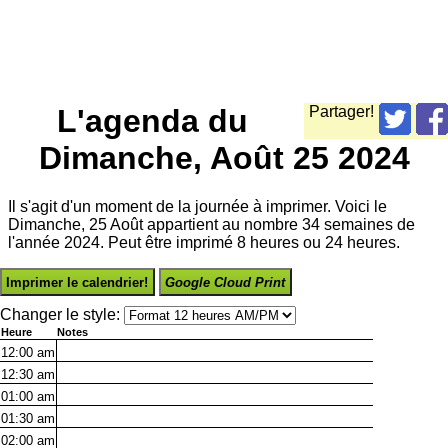
L'agenda du
Partager!
Dimanche, Août 25 2024
Il s'agit d'un moment de la journée à imprimer. Voici le
Dimanche, 25 Août appartient au nombre 34 semaines de
l'année 2024. Peut être imprimé 8 heures ou 24 heures.
Imprimer le calendrier!
Google Cloud Print
Changer le style:
Heure
Notes
12:00
am
12:30
am
01:00
am
01:30
am
02:00
am