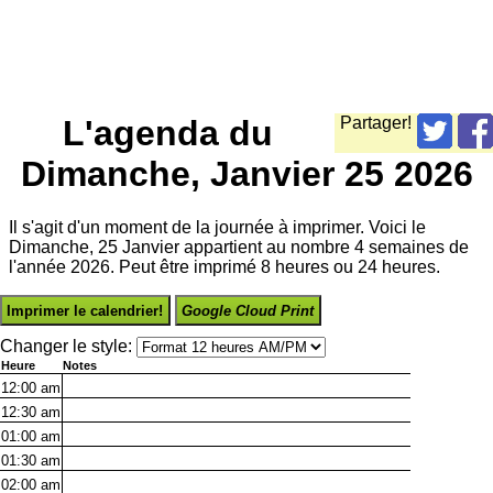
L'agenda du
Partager!
Dimanche, Janvier 25 2026
Il s'agit d'un moment de la journée à imprimer. Voici le
Dimanche, 25 Janvier appartient au nombre 4 semaines de
l'année 2026. Peut être imprimé 8 heures ou 24 heures.
Imprimer le calendrier!
Google Cloud Print
Changer le style:
Heure
Notes
12:00
am
12:30
am
01:00
am
01:30
am
02:00
am