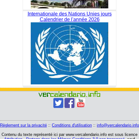
Internationale des Nations Unies jours
Calendrier de l'année 2026
Règlement sur la privacité
::
Conditions d'utilisation
::
info@vercalendario.info
Contenu du texte représenté ici par www.vercalendario.info est sous licence