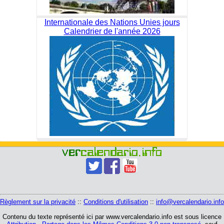
Internationale des Nations Unies jours
Calendrier de l'année 2026
Règlement sur la privacité
::
Conditions d'utilisation
::
info@vercalendario.info
Contenu du texte représenté ici par www.vercalendario.info est sous licence