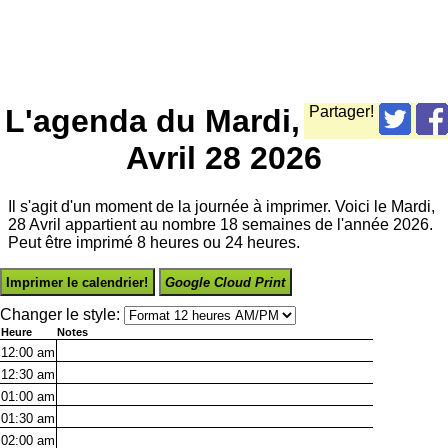
L'agenda du Mardi,
Partager!
Avril 28 2026
Il s'agit d'un moment de la journée à imprimer. Voici le Mardi,
28 Avril appartient au nombre 18 semaines de l'année 2026.
Peut être imprimé 8 heures ou 24 heures.
Imprimer le calendrier!
Google Cloud Print
Changer le style:
Heure
Notes
12:00
am
12:30
am
01:00
am
01:30
am
02:00
am