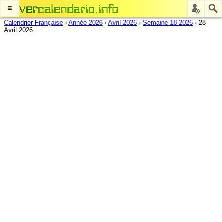
≡
Calendrier Française
›
Année 2026
›
Avril 2026
›
Semaine 18 2026
›
28
Avril 2026