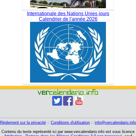
Internationale des Nations Unies jours
Calendrier de l'année 2026
Règlement sur la privacité
::
Conditions d'utilisation
::
info@vercalendario.info
Contenu du texte représenté ici par www.vercalendario.info est sous licence