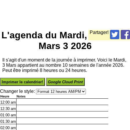
L'agenda du Mardi,
Partager!
Mars 3 2026
Il s'agit d'un moment de la journée à imprimer. Voici le Mardi,
3 Mars appartient au nombre 10 semaines de l'année 2026.
Peut être imprimé 8 heures ou 24 heures.
Imprimer le calendrier!
Google Cloud Print
Changer le style:
Heure
Notes
12:00
am
12:30
am
01:00
am
01:30
am
02:00
am