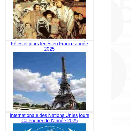
Fêtes et jours fériés en France année
2025
Internationale des Nations Unies jours
Calendrier de l'année 2025