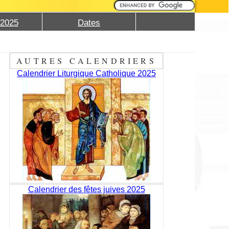
 2025
Dates
AUTRES CALENDRIERS
Calendrier Liturgique Catholique 2025
Calendrier des fêtes juives 2025