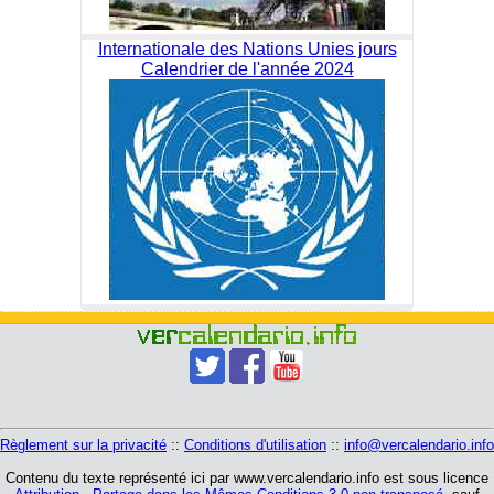
Internationale des Nations Unies jours
Calendrier de l'année 2024
Règlement sur la privacité
::
Conditions d'utilisation
::
info@vercalendario.info
Contenu du texte représenté ici par www.vercalendario.info est sous licence