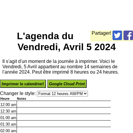
L'agenda du
Partager!
Vendredi, Avril 5 2024
Il s'agit d'un moment de la journée à imprimer. Voici le
Vendredi, 5 Avril appartient au nombre 14 semaines de
l'année 2024. Peut être imprimé 8 heures ou 24 heures.
Imprimer le calendrier!
Google Cloud Print
Changer le style:
Heure
Notes
12:00
am
12:30
am
01:00
am
01:30
am
02:00
am