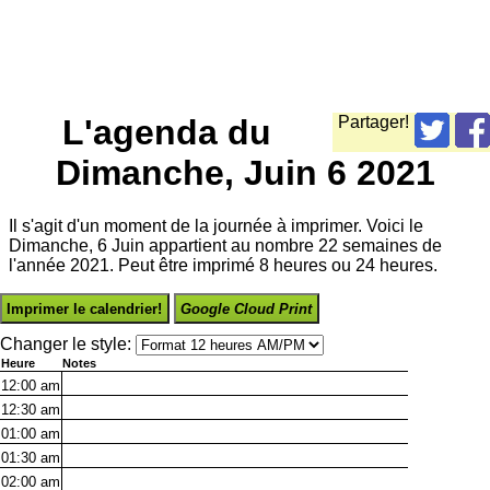
L'agenda du
Partager!
Dimanche, Juin 6 2021
Il s'agit d'un moment de la journée à imprimer. Voici le
Dimanche, 6 Juin appartient au nombre 22 semaines de
l'année 2021. Peut être imprimé 8 heures ou 24 heures.
Imprimer le calendrier!
Google Cloud Print
Changer le style:
Heure
Notes
12:00
am
12:30
am
01:00
am
01:30
am
02:00
am