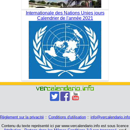
Internationale des Nations Unies jours
Calendrier de l'année 2021
Règlement sur la privacité
::
Conditions d'utilisation
::
info@vercalendario.info
Contenu du texte représenté ici par www.vercalendario.info est sous licence