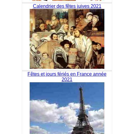
Calendrier des fêtes juives 2021
Fêtes et jours fériés en France année
2021