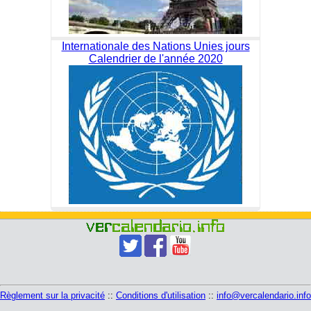
Internationale des Nations Unies jours
Calendrier de l'année 2020
Règlement sur la privacité
::
Conditions d'utilisation
::
info@vercalendario.info