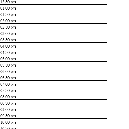
12:30
pm
01:00
pm
01:30
pm
02:00
pm
02:30
pm
03:00
pm
03:30
pm
04:00
pm
04:30
pm
05:00
pm
05:30
pm
06:00
pm
06:30
pm
07:00
pm
07:30
pm
08:00
pm
08:30
pm
09:00
pm
09:30
pm
10:00
pm
10:30
pm