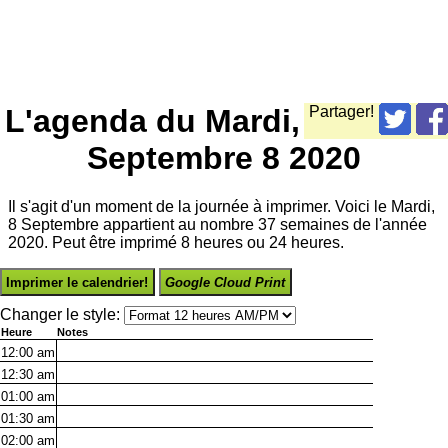
L'agenda du Mardi,
Partager!
Septembre 8 2020
Il s'agit d'un moment de la journée à imprimer. Voici le Mardi,
8 Septembre appartient au nombre 37 semaines de l'année
2020. Peut être imprimé 8 heures ou 24 heures.
Imprimer le calendrier!
Google Cloud Print
Changer le style:
Heure
Notes
12:00
am
12:30
am
01:00
am
01:30
am
02:00
am