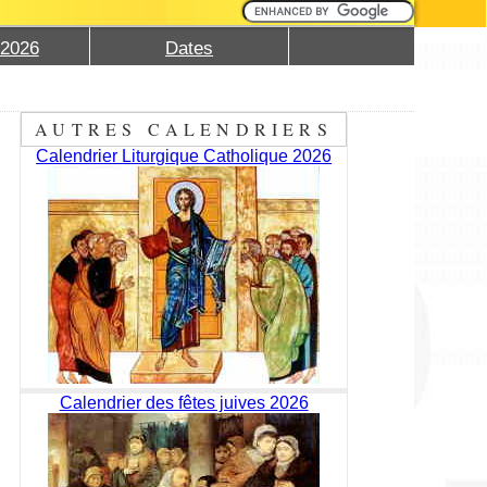
 2026
Dates
AUTRES CALENDRIERS
Calendrier Liturgique Catholique 2026
Calendrier des fêtes juives 2026