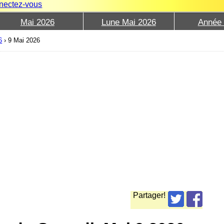
nectez-vous
Mai 2026
Lune Mai 2026
Année
6
›
9 Mai 2026
Partager!