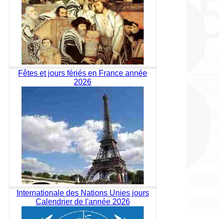
Fêtes et jours fériés en France année
2026
Internationale des Nations Unies jours
Calendrier de l'année 2026