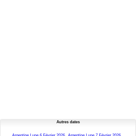
Autres dates
Argentine Lune 6 Février 2026
Argentine Lune 7 Février 2026