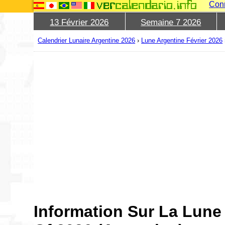
Con
13 Février 2026
Semaine 7 2026
Calendrier Lunaire Argentine 2026
›
Lune Argentine Février 2026
Information Sur La Lune 