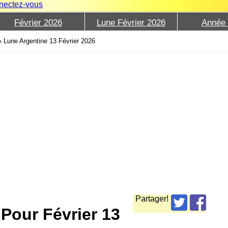
nectez-vous
Février 2026
Lune Février 2026
Année
›
Lune Argentine 13 Février 2026
Partager!
Pour Février 13