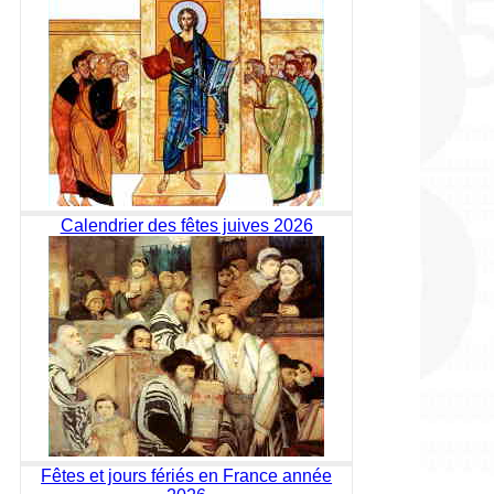
Calendrier des fêtes juives 2026
Fêtes et jours fériés en France année