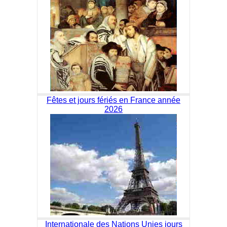
Fêtes et jours fériés en France année
2026
Internationale des Nations Unies jours