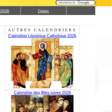
 2026
Dates
AUTRES CALENDRIERS
Calendrier Liturgique Catholique 2026
Calendrier des fêtes juives 2026