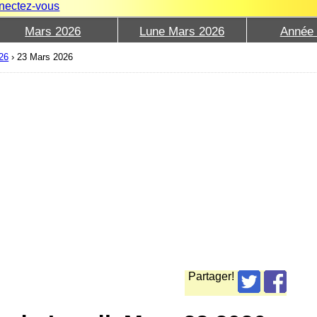
nectez-vous
Mars 2026
Lune Mars 2026
Année
26
›
23 Mars 2026
Partager!