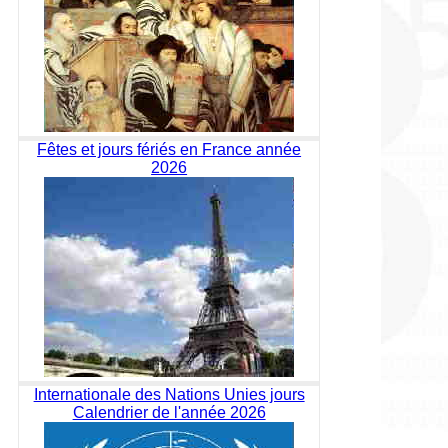
Fêtes et jours fériés en France année
2026
Internationale des Nations Unies jours
Calendrier de l'année 2026